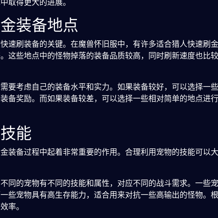
戏中取得更大的进展。
刷金装备地点
是快速刷装备的关键。在魔兽怀旧服中，有许多适合猎人快速刷
等。这些地点中的怪物掉落的装备品质较高，同时刷新速度也比
还需要考虑自己的装备水平和实力。如果装备较好，可以选择一
的装备奖励。而如果装备较差，可以选择一些相对简单的地点进
物技能
刷金装备过程中起着非常重要的作用。合理利用宠物的技能可以
。不同的宠物有不同的技能和属性，对应不同的战斗需求。一些
而一些宠物具有高生存能力，适合用来对抗一些高输出的怪物。
的效率。