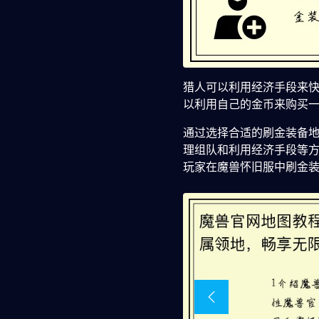
猎人可以利用经济手段来
以利用自己的金币来购买
通过选择合适的刷金装备
理组队和利用经济手段等
玩家在魔兽怀旧服中刷金