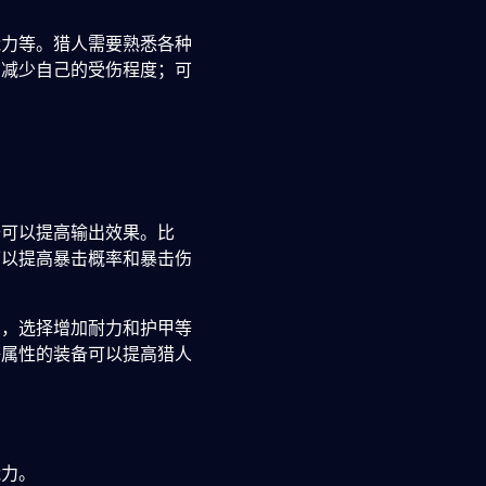
能力等。猎人需要熟悉各种
，减少自己的受伤程度；可
备可以提高输出效果。比
可以提高暴击概率和暴击伤
如，选择增加耐力和护甲等
等属性的装备可以提高猎人
能力。