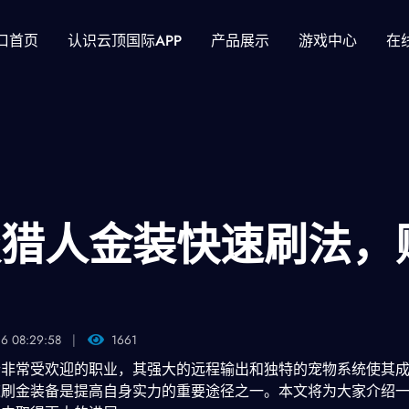
口首页
认识云顶国际APP
产品展示
游戏中心
在
服猎人金装快速刷法，
16 08:29:58
1661
个非常受欢迎的职业，其强大的远程输出和独特的宠物系统使其
速刷金装备是提高自身实力的重要途径之一。本文将为大家介绍