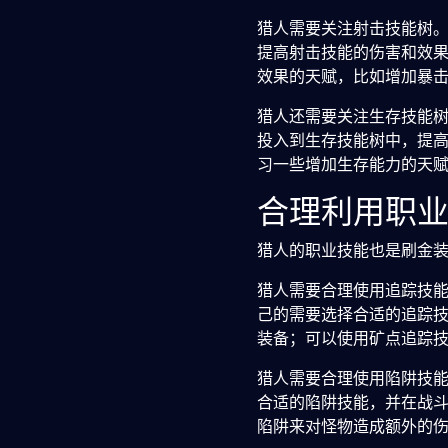
猎人需要关注射击技能树
提高射击技能的伤害和效
效果的天赋，比如增加暴
猎人还需要关注生存技能
投入到生存技能树中，提
习一些增加生存能力的天
合理利用职
猎人的职业技能也是刷金
猎人需要合理使用追踪技
己的需要选择合适的追踪
装备；可以使用矿点追踪
猎人需要合理使用陷阱技
合适的陷阱技能，并在战
陷阱来对怪物造成额外的