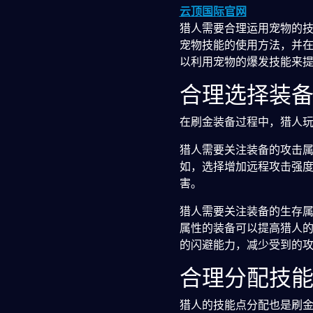
云顶国际官网
猎人需要合理运用宠物的
宠物技能的使用方法，并
以利用宠物的爆发技能来
合理选择装
在刷金装备过程中，猎人
猎人需要关注装备的攻击
如，选择增加远程攻击强
害。
猎人需要关注装备的生存
属性的装备可以提高猎人
的闪避能力，减少受到的
合理分配技
猎人的技能点分配也是刷