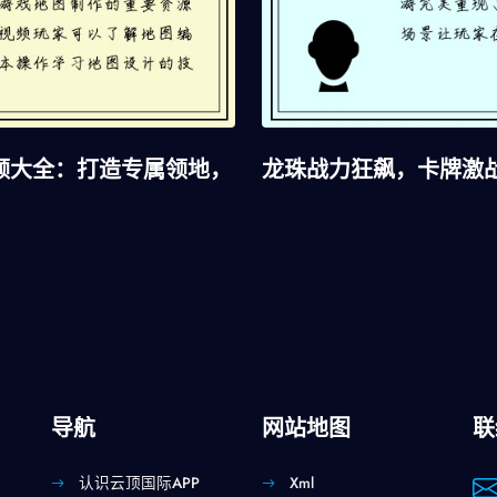
频大全：打造专属领地，
龙珠战力狂飙，卡牌激
导航
网站地图
联
认识云顶国际APP
Xml