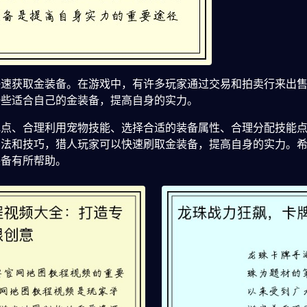
快速获取金装备。在游戏中，有许多玩家通过交易和拍卖行来出
一些适合自己的金装备，提高自身的实力。
地点、合理利用宠物技能、选择合适的装备属性、合理分配技能
方法和技巧，猎人玩家可以快速刷取金装备，提高自身的实力。
装备有所帮助。