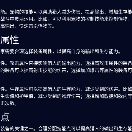
技能。宠物的技能可以帮助猎人减少伤害、提高输出、增加生存
在战斗中灵活运用。比如，可以利用宠物的控制技能来控制怪物
提高输出，快速击杀怪物等。
备属性
玩家需要合理选择装备属性，以提高自身的输出和生存能力。
属性。攻击属性直接影响猎人的输出能力，选择高攻击属性的装
度的装备可以提高射击技能的伤害，选择增加爆击等属性的装备
属性。生存属性可以提高猎人的生存能力，减少受到的伤害。比
的生命值和护甲值，减少受到的物理伤害；选择增加敏捷和躲闪
攻击次数。
能点
金装备的关键之一。合理分配技能点可以提高猎人的输出和生存