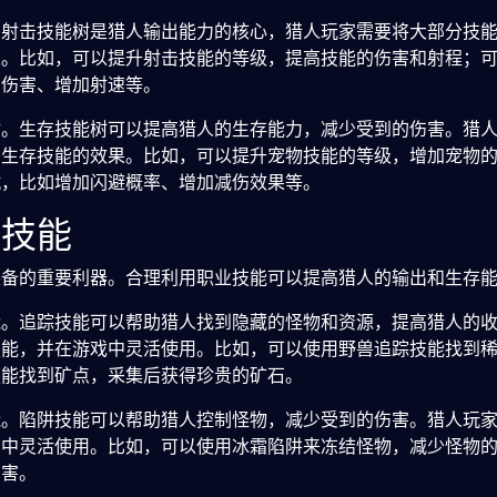
。射击技能树是猎人输出能力的核心，猎人玩家需要将大部分技
果。比如，可以提升射击技能的等级，提高技能的伤害和射程；
击伤害、增加射速等。
树。生存技能树可以提高猎人的生存能力，减少受到的伤害。猎
高生存技能的效果。比如，可以提升宠物技能的等级，增加宠物
赋，比如增加闪避概率、增加减伤效果等。
业技能
装备的重要利器。合理利用职业技能可以提高猎人的输出和生存
能。追踪技能可以帮助猎人找到隐藏的怪物和资源，提高猎人的
技能，并在游戏中灵活使用。比如，可以使用野兽追踪技能找到
技能找到矿点，采集后获得珍贵的矿石。
能。陷阱技能可以帮助猎人控制怪物，减少受到的伤害。猎人玩
斗中灵活使用。比如，可以使用冰霜陷阱来冻结怪物，减少怪物
伤害。