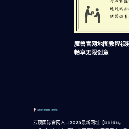
魔兽官网地图教程视
畅享无限创意
云顶国际官网入口2025最新网址【𝕓𝕒𝕚𝕕𝕦。