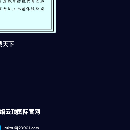
战天下
络云顶国际官网
rukou@j90001.com