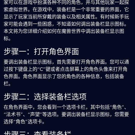
家可以在游戏中扮演各种不同的角色，并与其他玩家一起探
索虚拟世界。在游戏中，装备栏是一个非常重要的界面，它
显示了玩家当前所穿戴的装备以及相关属性。有时候新手玩
家可能会遇到一些困惑，不知道如何调出装备栏显示图标。
本文将为您详细介绍如何在魔兽世界中调出装备栏显示图
标。
步骤一：打开角色界面
要调出装备栏显示图标，首先需要打开角色界面。您可以通
过按下键盘上的“C”键或者点击屏幕上的角色头像来打开角
色界面。角色界面显示了您的角色的各种信息，包括装备
栏。
步骤二：选择装备栏选项
在角色界面中，您会看到一个选项卡栏，其中包括“角色”、
“法术书”、“声望”等选项。要调出装备栏显示图标，您需要
选择“角色”选项卡。
步骤三：查看装备栏