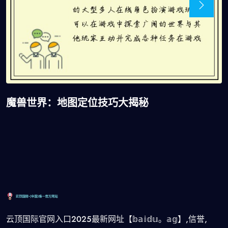
魔兽世界：地图定位技巧大揭秘
云顶国际官网入口2025最新网址【𝕓𝕒𝕚𝕕𝕦。𝕒𝕘】,信誉,