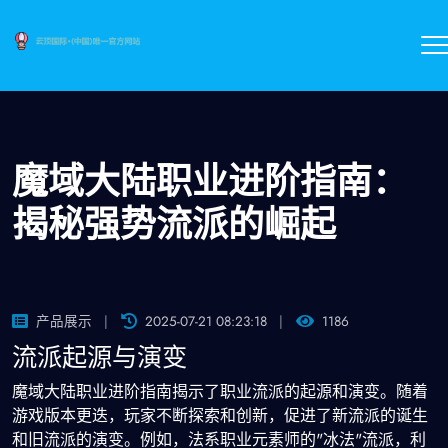
魔域大陆职业进阶指南：
揭秘强势流派的崛起
产品展示
2025-07-21 08:23:18
1186
流派起源与演变
魔域大陆职业进阶指南揭示了职业流派的起源和演变。随着
游戏版本更迭，玩家不断探索和创新，促进了新流派的诞生
和旧流派的演变。例如，法系职业元素师的"冰法"流派，利