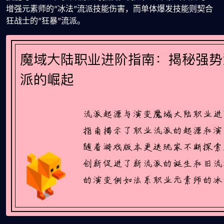
增强元素师的"冰法"流派技能伤害，而单体爆发技能则契合
狂战士的"狂暴"流派。